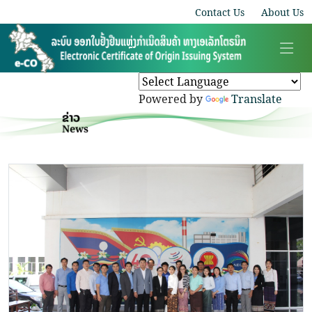
Contact Us
About Us
Powered by
Translate